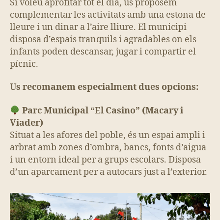
Si voleu aprofitar tot el dia, us proposem
complementar les activitats amb una estona de
lleure i un dinar a l’aire lliure. El municipi
disposa d’espais tranquils i agradables on els
infants poden descansar, jugar i compartir el
pícnic.
Us recomanem especialment dues opcions:
Parc Municipal “El Casino” (Macary i
Viader)
Situat a les afores del poble, és un espai ampli i
arbrat amb zones d’ombra, bancs, fonts d’aigua
i un entorn ideal per a grups escolars. Disposa
d’un aparcament per a autocars just a l’exterior.