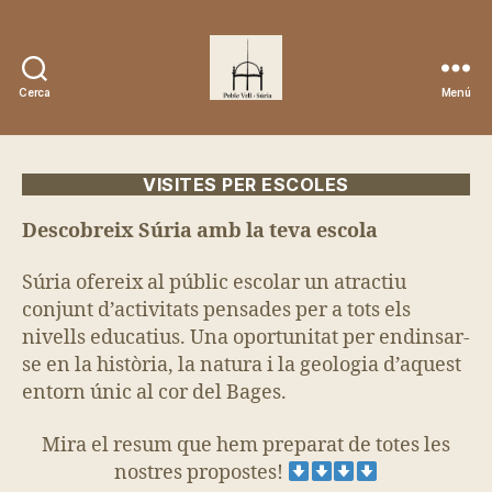
Cerca
Menú
Poble
Vell
-
Súria
VISITES PER ESCOLES
Descobreix Súria amb la teva escola
Súria ofereix al públic escolar un atractiu
conjunt d’activitats pensades per a tots els
nivells educatius. Una oportunitat per endinsar-
se en la història, la natura i la geologia d’aquest
entorn únic al cor del Bages.
Mira el resum que hem preparat de totes les
nostres propostes!